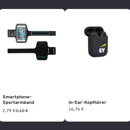
Smartphone-
Sportarmband
In-Ear-Kopfhörer
16,76 €
2,79 €
3,10 €