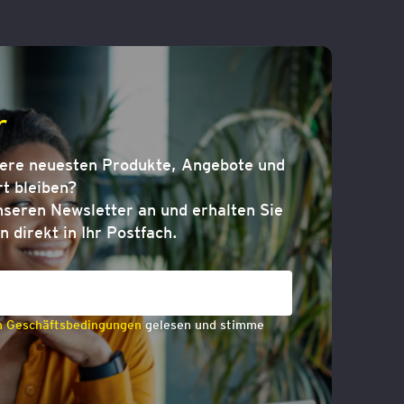
r
sere neuesten Produkte, Angebote und
t bleiben?
nseren Newsletter an und erhalten Sie
n direkt in Ihr Postfach.
n Geschäftsbedingungen
gelesen und stimme