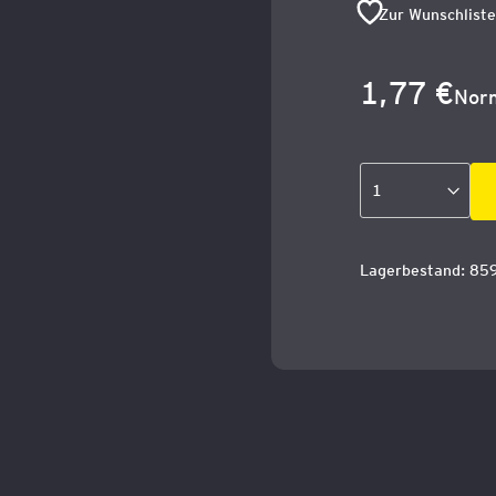
Zur Wunschliste
Sonderangebo
1,77 €
Norm
Lagerbestand: 85