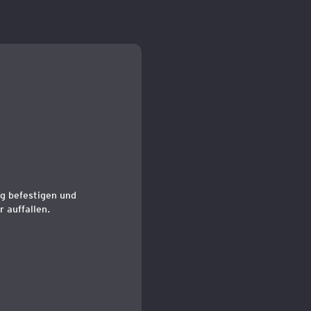
ng befestigen und
 auffallen.