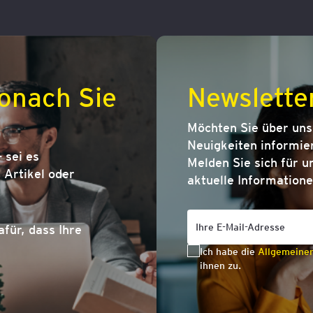
onach Sie
Newslette
Möchten Sie über un
Neuigkeiten informier
 sei es
Melden Sie sich für u
Artikel oder
aktuelle Informatione
afür, dass Ihre
Ich habe die
Allgemeine
ihnen zu.