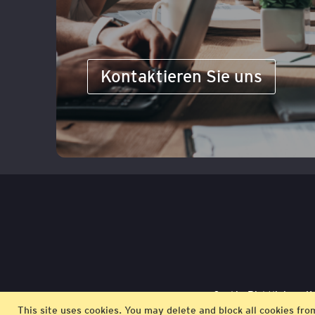
Kontaktieren Sie uns
Cookie-Richtlinie
K
This site uses cookies. You may delete and block all cookies fro