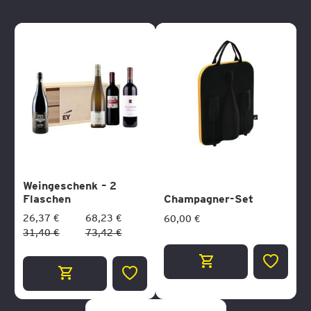
Weingeschenk – 2
Flaschen
Champagner-Set
26,37 €
68,23 €
60,00 €
31,40 €
73,42 €
ZUR
ZUR
WUNSCH
WUNSCHLISTE