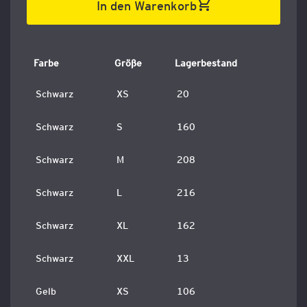
In den Warenkorb
Farbe
Größe
Lagerbestand
Schwarz
XS
20
Schwarz
S
160
Schwarz
M
208
Schwarz
L
216
Schwarz
XL
162
Schwarz
XXL
13
Gelb
XS
106