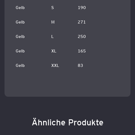
Gelb
S
190
Gelb
M
271
Gelb
L
250
Gelb
XL
165
Gelb
XXL
83
Ähnliche Produkte