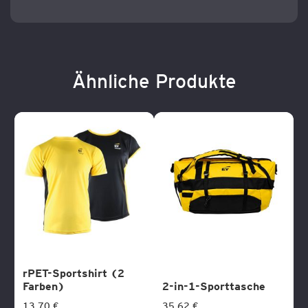
Ähnliche Produkte
rPET-Sportshirt (2
Farben)
2-in-1-Sporttasche
13,70 €
35,62 €