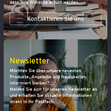
dass Ihre Wünsche erfüllt werden.
Kontaktieren Sie uns
Newsletter
Möchten Sie über unsere neuesten
Produkte, Angebote und Neuigkeiten
informiert bleiben?
Melden Sie sich für unseren Newsletter an
und erhalten Sie aktuelle Informationen
direkt in Ihr Postfach.